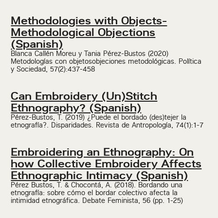
Methodologies with Objects-
Methodological Objections
(Spanish)
Blanca Callén Moreu y Tania Pérez-Bustos (2020)
Metodologías con objetosobjeciones metodológicas. Política
y Sociedad, 57(2):437-458
Can Embroidery (Un)Stitch
Ethnography? (Spanish)
Pérez-Bustos, T. (2019) ¿Puede el bordado (des)tejer la
etnografía?. Disparidades. Revista de Antropología, 74(1):1-7
Embroidering an Ethnography: On
how Collective Embroidery Affects
Ethnographic Intimacy (Spanish)
Pérez Bustos, T. & Chocontá, A. (2018). Bordando una
etnografía: sobre cómo el bordar colectivo afecta la
intimidad etnográfica. Debate Feminista, 56 (pp. 1-25)