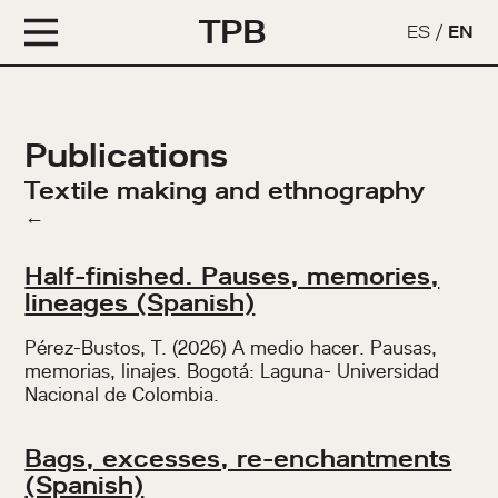
TPB
ES
/
EN
Publications
Textile making and ethnography
←
Half-finished. Pauses, memories,
lineages (Spanish)
Pérez-Bustos, T. (2026) A medio hacer. Pausas,
memorias, linajes. Bogotá: Laguna- Universidad
Nacional de Colombia.
Bags, excesses, re-enchantments
(Spanish)