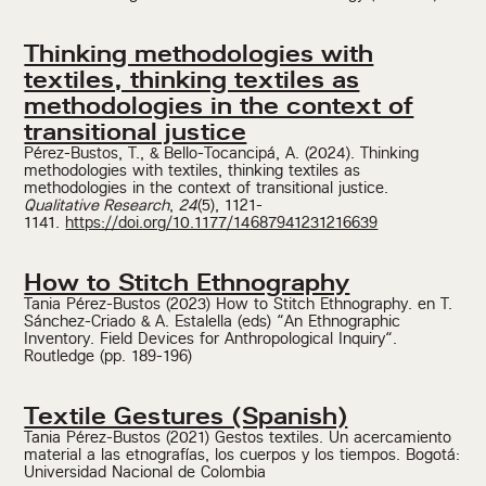
Thinking methodologies with
textiles, thinking textiles as
methodologies in the context of
transitional justice
Pérez-Bustos, T., & Bello-Tocancipá, A. (2024). Thinking
methodologies with textiles, thinking textiles as
methodologies in the context of transitional justice.
Qualitative Research
,
24
(5), 1121-
1141.
https://doi.org/10.1177/14687941231216639
How to Stitch Ethnography
Tania Pérez-Bustos (2023) How to Stitch Ethnography. en T.
Sánchez-Criado & A. Estalella (eds) “An Ethnographic
Inventory. Field Devices for Anthropological Inquiry“.
Routledge (pp. 189-196)
Textile Gestures (Spanish)
Tania Pérez-Bustos (2021) Gestos textiles. Un acercamiento
material a las etnografías, los cuerpos y los tiempos. Bogotá:
Universidad Nacional de Colombia