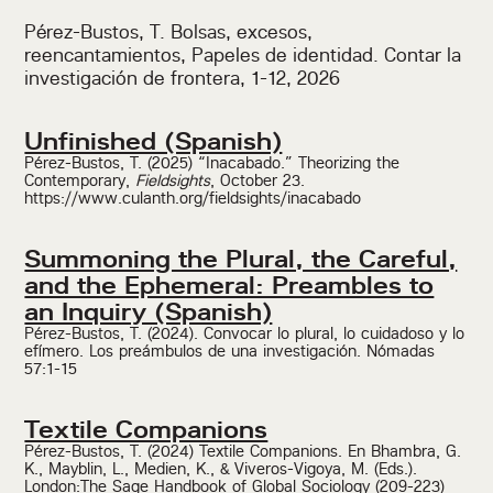
Pérez-Bustos, T. Bolsas, excesos,
reencantamientos, Papeles de identidad. Contar la
investigación de frontera, 1-12, 2026
Unfinished (Spanish)
Pérez-Bustos, T. (2025) “Inacabado.” Theorizing the
Contemporary,
Fieldsights
, October 23.
https://www.culanth.org/fieldsights/inacabado
Summoning the Plural, the Careful,
and the Ephemeral: Preambles to
an Inquiry (Spanish)
Pérez-Bustos, T. (2024). Convocar lo plural, lo cuidadoso y lo
efímero. Los preámbulos de una investigación. Nómadas
57:1-15
Textile Companions
Pérez-Bustos, T. (2024) Textile Companions. En Bhambra, G.
K., Mayblin, L., Medien, K., & Viveros-Vigoya, M. (Eds.).
London:The Sage Handbook of Global Sociology (209-223)