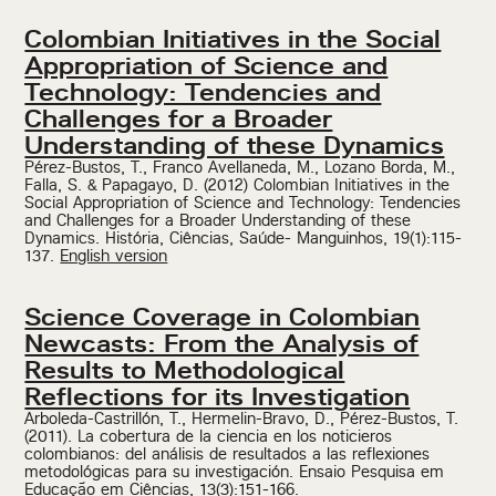
Colombian Initiatives in the Social
Appropriation of Science and
Technology: Tendencies and
Challenges for a Broader
Understanding of these Dynamics
Pérez-Bustos, T., Franco Avellaneda, M., Lozano Borda, M.,
Falla, S. & Papagayo, D. (2012) Colombian Initiatives in the
Social Appropriation of Science and Technology: Tendencies
and Challenges for a Broader Understanding of these
Dynamics. História, Ciências, Saúde- Manguinhos, 19(1):115-
137.
English version
Science Coverage in Colombian
Newcasts: From the Analysis of
Results to Methodological
Reflections for its Investigation
Arboleda-Castrillón, T., Hermelin-Bravo, D., Pérez-Bustos, T.
(2011). La cobertura de la ciencia en los noticieros
colombianos: del análisis de resultados a las reflexiones
metodológicas para su investigación. Ensaio Pesquisa em
Educação em Ciências, 13(3):151-166.