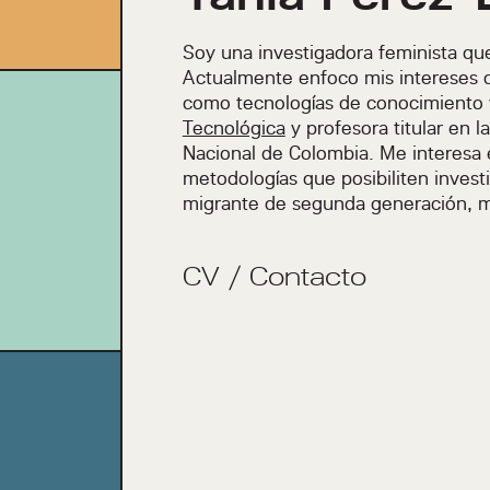
Soy una investigadora feminista que
Actualmente enfoco mis intereses d
como tecnologías de conocimiento 
Tecnológica
y profesora titular en l
Nacional de Colombia. Me interesa el
metodologías que posibiliten inves
migrante de segunda generación, mi 
CV
/
Contacto