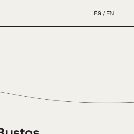
ES
/
EN
Bustos