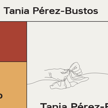
Tania Pérez-Bustos
o
Tania Pérez-