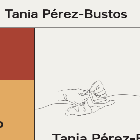
Tania Pérez-Bustos
o
Tania Pérez-