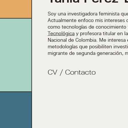
Soy una investigadora feminista que
Actualmente enfoco mis intereses d
como tecnologías de conocimiento 
Tecnológica
y profesora titular en l
Nacional de Colombia. Me interesa el
metodologías que posibiliten inves
migrante de segunda generación, mi 
CV
/
Contacto