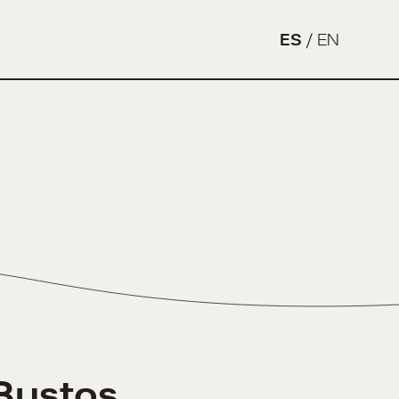
ES
/
EN
Bustos