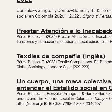
González-Arango, I., Gómez-Gómez , S., & Pérez-
social en Colombia 2020 – 2022 .
Signo Y Pensa
Prestar Atención a lo Inacabad
Pérez-Bustos, T. (2024) Prestar Atención a lo Inacabad
Tensiones y actuaciones cotidiana: Local ediciones – 
Textiles de compañía (Inglés)
Pérez-Bustos, T. (2023) Textile Companions. En Bhambr
Global Sociology. London: Sage (209-223)
Un cuerpo, una masa colectiva, 
entender el Estallido social en 
Pérez-Bustos, T., González Arango, I. & Gómez Gómez S. 
understand the Estallido social in Colombia.
Tapuya: L
https://doi.org/10.1080/25729861.2024.2346107