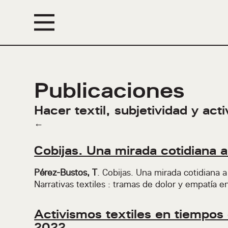
Eventos
Publicaciones
Hacer textil, subjetividad y act
←
Cobijas. Una mirada cotidiana a l
Pérez-Bustos, T
. Cobijas. Una mirada cotidiana a 
Narrativas textiles : tramas de dolor y empatía
Activismos textiles en tiempos
2022