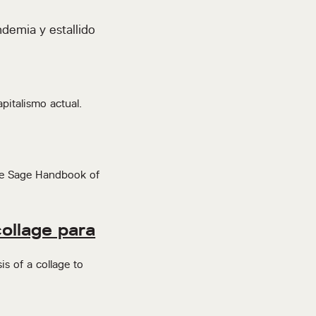
demia y estallido
pitalismo actual.
The Sage Handbook of
collage para
is of a collage to