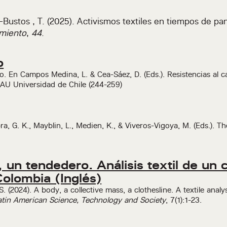
Bustos , T. (2025). Activismos textiles en tiempos de pan
miento
,
44
.
o
o. En Campos Medina, L. & Cea-Sáez, D. (Eds.). Resistencias al ca
FAU Universidad de Chile (244-259)
a, G. K., Mayblin, L., Medien, K., & Viveros-Vigoya, M. (Eds.). 
un tendedero. Análisis textil de un 
Colombia (Inglés)
(2024). A body, a collective mass, a clothesline. A textile analys
atin American Science, Technology and Society
, 7(1):1-23.