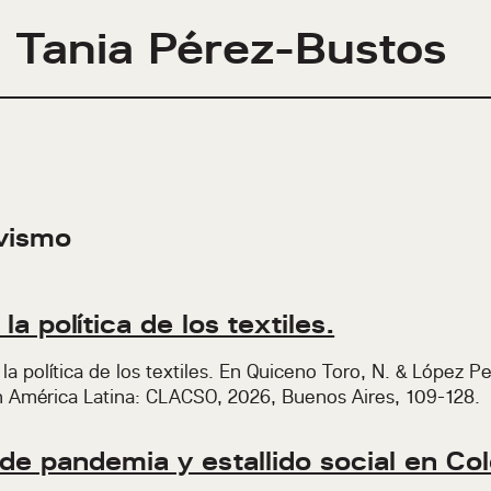
Tania Pérez-Bustos
ivismo
a política de los textiles.
la política de los textiles. En Quiceno Toro, N. & López Pet
 en América Latina: CLACSO, 2026, Buenos Aires, 109-128.
 de pandemia y estallido social en C