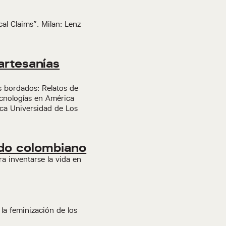
cal Claims”. Milan: Lenz
artesanías
s bordados: Relatos de
ecnologías en América
ica Universidad de Los
ado colombiano
a inventarse la vida en
la feminización de los