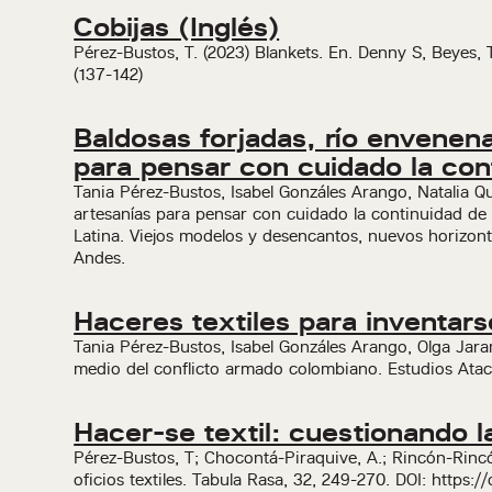
Cobijas (Inglés)
Pérez-Bustos, T. (2023) Blankets. En. Denny S, Beyes, T
(137-142)
Baldosas forjadas, río envenen
para pensar con cuidado la cont
Tania Pérez-Bustos, Isabel Gonzáles Arango, Natalia Q
artesanías para pensar con cuidado la continuidad de 
Latina. Viejos modelos y desencantos, nuevos horizon
Andes.
Haceres textiles para inventar
Tania Pérez-Bustos, Isabel Gonzáles Arango, Olga Jara
medio del conflicto armado colombiano. Estudios At
Hacer-se textil: cuestionando la
Pérez-Bustos, T; Chocontá-Piraquive, A.; Rincón-Rincón
oficios textiles. Tabula Rasa, 32, 249-270. DOI: https: