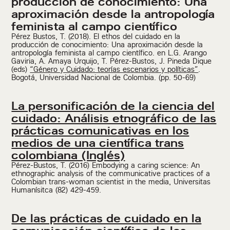
producción de conocimiento: Una
aproximación desde la antropología
feminista al campo científico
Pérez Bustos, T. (2018). El ethos del cuidado en la
producción de conocimiento: Una aproximación desde la
antropología feminista al campo científico. en L.G. Arango
Gaviria, A. Amaya Urquijo, T. Pérez-Bustos, J. Pineda Dique
(eds)
“Género y Cuidado: teorías escenarios y políticas”
.
Bogotá, Universidad Nacional de Colombia. (pp. 50-69)
La personificación de la ciencia del
cuidado: Análisis etnográfico de las
prácticas comunicativas en los
medios de una científica trans
colombiana (Inglés)
Pérez-Bustos, T. (2016) Embodying a caring science: An
ethnographic analysis of the communicative practices of a
Colombian trans-woman scientist in the media, Universitas
Humanísitca (82) 429-459.
De las prácticas de cuidado en la