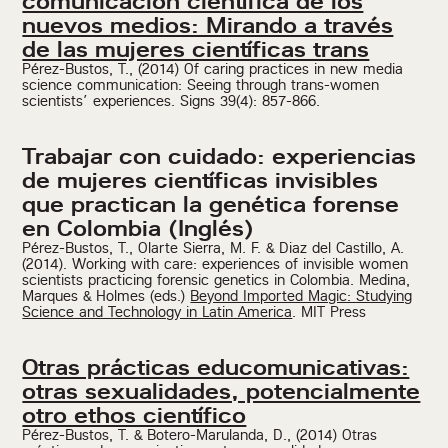
comunicación científica de los
nuevos medios: Mirando a través
de las mujeres científicas trans
Pérez-Bustos, T., (2014) Of caring practices in new media
science communication: Seeing through trans-women
scientists’ experiences. Signs 39(4): 857-866.
Trabajar con cuidado: experiencias
de mujeres científicas invisibles
que practican la genética forense
en Colombia (Inglés)
Pérez-Bustos, T., Olarte Sierra, M. F. & Diaz del Castillo, A.
(2014). Working with care: experiences of invisible women
scientists practicing forensic genetics in Colombia. Medina,
Marques & Holmes (eds.)
Beyond Imported Magic: Studying
Science and Technology in Latin America
. MIT Press
Otras prácticas educomunicativas:
otras sexualidades, potencialmente
otro ethos científico
Pérez-Bustos, T. & Botero-Marulanda, D., (2014) Otras